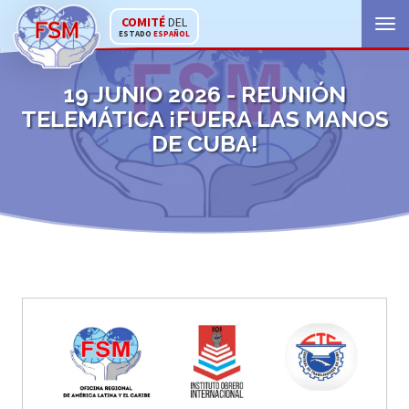
Toggle 
COMITÉ
DEL
ESTADO
ESPAÑOL
19 JUNIO 2026 - REUNIÓN
TELEMÁTICA ¡FUERA LAS MANOS
DE CUBA!